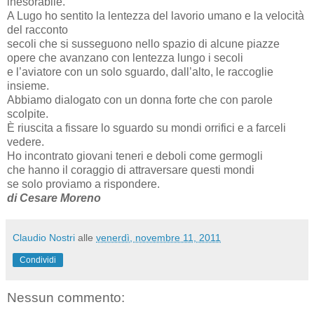
inesorabile.
A Lugo ho sentito la lentezza del lavorio umano e la velocità
del racconto
secoli che si susseguono nello spazio di alcune piazze
opere che avanzano con lentezza lungo i secoli
e l’aviatore con un solo sguardo, dall’alto, le raccoglie
insieme.
Abbiamo dialogato con un donna forte che con parole
scolpite.
È riuscita a fissare lo sguardo su mondi orrifici e a farceli
vedere.
Ho incontrato giovani teneri e deboli come germogli
che hanno il coraggio di attraversare questi mondi
se solo proviamo a rispondere.
di Cesare Moreno
Claudio Nostri
alle
venerdì, novembre 11, 2011
Condividi
Nessun commento: