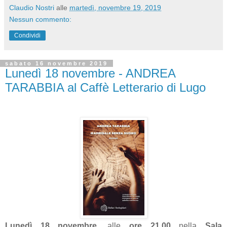
Claudio Nostri
alle
martedì, novembre 19, 2019
Nessun commento:
Condividi
sabato 16 novembre 2019
Lunedì 18 novembre - ANDREA
TARABBIA al Caffè Letterario di Lugo
Lunedì 18 novembre
, alle
ore 21.00
nella
Sala