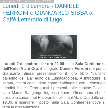
sabato 30 novembre 2019
Lunedì 2 dicembre - DANIELE
FERRONI e GIANCARLO SISSA al
Caffè Letterario di Lugo
Lunedì 2 dicembre
, alle
ore 21.00
nella
Sala Conferenze
dell’Hotel Ala d’Oro
, il fotografo
Daniele Ferroni
e il poeta
Giancarlo Sissa
presenteranno il loro libro “L’ultimo
ballerino dell’aia” edito da Lumacagolosa.
A introdurre la
serata, che si concluderà come d’abitudine con il consueto
brindisi finale offerto a tutti i presenti dalle cantine Cevico,
sarà Marco Sangiorgi. Ingresso libero. Ricordiamo che è
possibile cenare nel Ristorante dell’Hotel Ala d’Oro dalle ore
19.30, e riservare il posto nella Sala Conferenze dove si
terrà la presentazione.