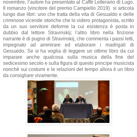
novembre, l’autore ha presentato al Caffè Letterario di Lugo.
Il romanzo (vincitore del premio Campiello 2019)
si articola
lungo due libri: uno che tratta della vita di Gesualdo e delle
criminose vicende storiche che lo videro protagonista, scritto
da un suo servitore deforme la cui esistenza è posta in
dubbio dal lettore Stravinskij; l'altro libro nella finzione
narrante è di pugno di Stravinskij, che commenta i passi letti,
impegnato ad ammirare ed elaborare i madrigali di
Gesualdo. Se si ha voglia di leggere un ottimo libro da cui
imparare anche qualcosa sulla musica della fine del
sedicesimo secolo e sulla figura di questo principe musicista
nonchè sui costumi e le relazioni del tempo allora è un libro
da consigliare vivamente.