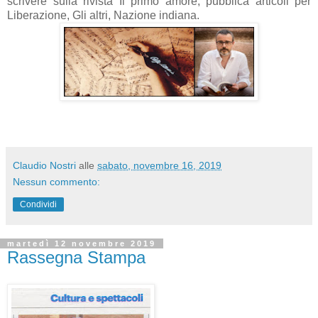
scrivere sulla rivista Il primo amore, pubblica articoli per
Liberazione, Gli altri, Nazione indiana.
Claudio Nostri
alle
sabato, novembre 16, 2019
Nessun commento:
Condividi
martedì 12 novembre 2019
Rassegna Stampa