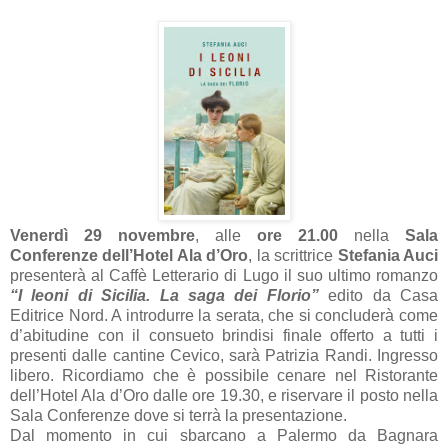
Venerdì 29 novembre
, alle
ore 21.00
nella
Sala
Conferenze dell’Hotel Ala d’Oro
, la scrittrice
Stefania Auci
presenterà al Caffè Letterario di Lugo il suo ultimo romanzo
“I leoni di Sicilia. La saga dei Florio”
edito da Casa
Editrice Nord. A introdurre la serata, che si concluderà come
d’abitudine con il consueto brindisi finale offerto a tutti i
presenti dalle cantine Cevico, sarà Patrizia Randi. Ingresso
libero. Ricordiamo che è possibile cenare nel Ristorante
dell’Hotel Ala d’Oro dalle ore 19.30, e riservare il posto nella
Sala Conferenze dove si terrà la presentazione.
Dal momento in cui sbarcano a Palermo da Bagnara