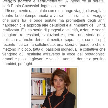
viaggio politico e sentimentale".
A introdurre la serata,
sarà Paolo Cavassini. Ingresso libero.
Il Risorgimento raccontato come un lungo viaggio travagliato
dentro la contemporaneità e verso l’Italia unita, un viaggio
che parte fra le onde agitate ma promettenti degli anni
napoleonici e approda alle delusioni e ai rimpianti dell’Unità
realizzata. È una storia di progetti e velleità, azioni e sogni,
congiure, repressioni, rivoluzioni e guerre; una storia della
politica ma anche dei sentimenti; e soprattutto, come la più
recente ricerca ha sottolineato, una storia di persone che si
mettono in gioco, fatta di passioni individuali e collettive che
vengono qui restituite attraverso la voce dei protagonisti,
grandi e piccoli: giovani e vecchi, uomini, donne e persino
bambini, profughi.