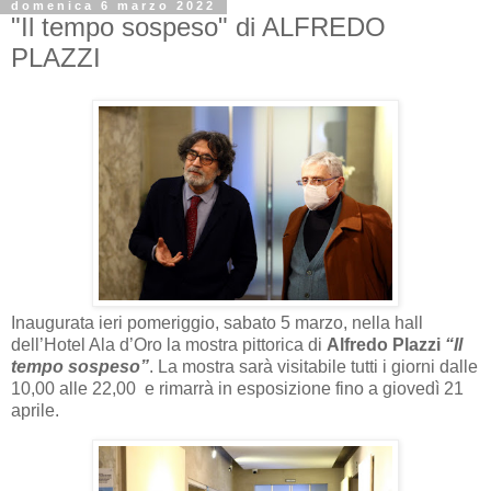
domenica 6 marzo 2022
"Il tempo sospeso" di ALFREDO
PLAZZI
I
naugurata ieri pomeriggio, sabato 5 marzo, nella hall
dell’Hotel Ala d’Oro la mostra pittorica di
Alfredo Plazzi
“Il
tempo sospeso”
. La mostra sarà visitabile tutti i giorni dalle
10,00 alle 22,00
e rimarrà in esposizione fino a giovedì 21
aprile.